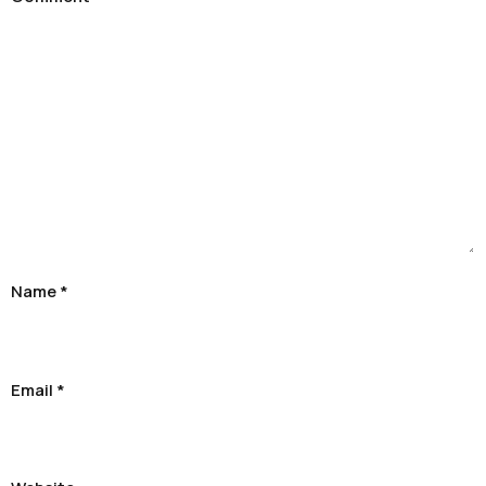
Name
*
Email
*