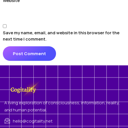
Website
Save my name, email, and website in this browser for the
next time I comment.
A living exploration of consciousness, information, reality,
and human potential.
hello@cogitality.net