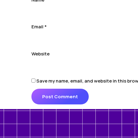
Email
*
Website
Save my name, email, and website in this brow