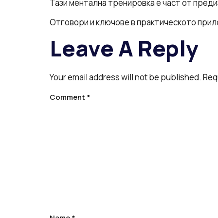
Тази ментална тренировка е част от преди
Отговори и ключове в практическото прил
Leave A Reply
Your email address will not be published.
Req
Comment
*
Name
*