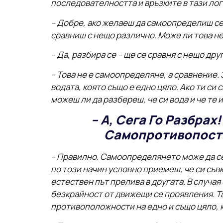
последователността и връзките в тази логи
– Добре, ако желаеш да самоопределиш себе
сравниш с нещо различно. Може ли това не
– Да, разбира се – ще се сравня с нещо дру
– Това не е самоопределяне, а сравнение. 
водата, която също е едно цяло. Ако ти си с
можеш ли да разбереш, че си вода и че те 
– А, Сега Го Разбра
Самопротивопоста
– Правилно. Самоопределянето може да се 
по този начин условно приемеш, че си съв
естествен път прелива в другата. В случая
безкрайност от движещи се проявления. Та
противоположности на едно и също цяло, к