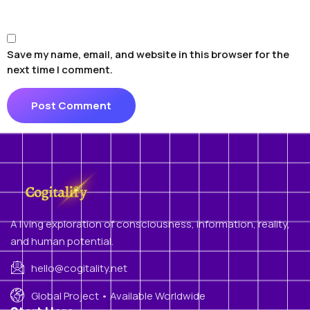
Save my name, email, and website in this browser for the
next time I comment.
A living exploration of consciousness, information, reality,
and human potential.
hello@cogitality.net
Global Project • Available Worldwide