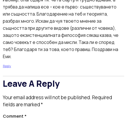
трябва да напиша есе – кое е първо: съществуването
или същността. Благодарение на теб и теорията,
разбрах много. Искам да чуя твоето мнение за
същността при другите видове (различни от човека),
защото екзистенциалната философия сякаш казва, че
само човекът е способен да мисли. Така ли е според
теб? Благодаря ти за това, което правиш. Поздрави на
Еми.
Reply
Leave A Reply
Your email address will not be published.
Required
fields are marked
*
Comment
*